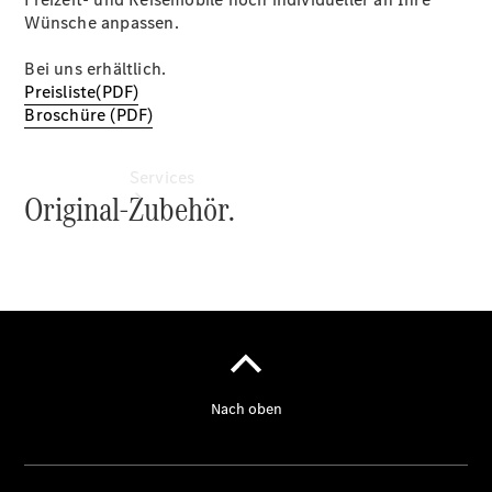
Wünsche anpassen.
Bei uns erhältlich.
Preisliste(PDF)
Broschüre (PDF)
Services
Übersicht
Van-Service
Pannenhilfe
und
Kundensupport
Mobilitätslösungen