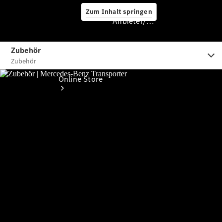
Zum Inhalt springen
Anbieter/Datenschutz
Anbieter/Datenschutz
Online Store
Occasionsfahrzeuge
Fahrzeugzubehör
Digitale
Extras